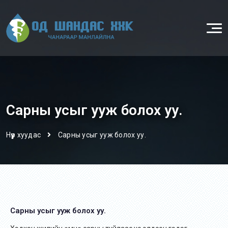
Сарны усыг ууж болох уу.
Нүүр хуудас
Сарны усыг ууж болох уу.
Сарны усыг ууж болох уу.